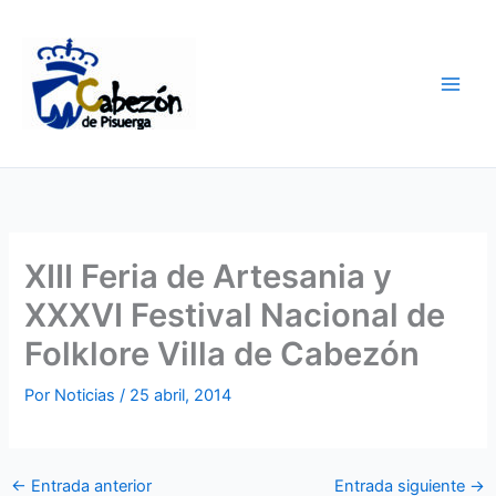
Ir
al
contenido
XIII Feria de Artesania y
XXXVI Festival Nacional de
Folklore Villa de Cabezón
Por
Noticias
/
25 abril, 2014
←
Entrada anterior
Entrada siguiente
→