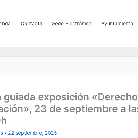
enda
Contacta
Sede Electrónica
Ayuntamiento
a guiada exposición «Derecho 
ción», 23 de septiembre a la
0h
as
/
22 septiembre, 2025