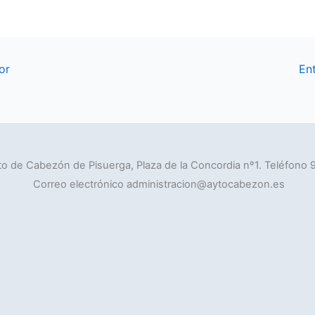
or
En
o de Cabezón de Pisuerga, Plaza de la Concordia nº1. Teléfono 
Correo electrónico administracion@aytocabezon.es