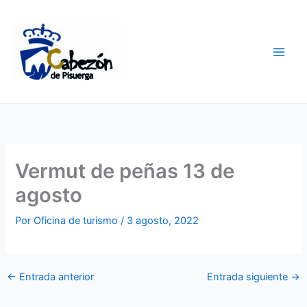
Ir
al
contenido
Vermut de peñas 13 de
agosto
Por
Oficina de turismo
/
3 agosto, 2022
←
Entrada anterior
Entrada siguiente
→