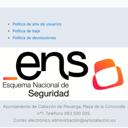
Política de alta de usuarios
Política de baja
Política de devoluciones
Ayuntamiento de Cabezón de Pisuerga, Plaza de la Concordia
nº1. Teléfono 983 500 005.
Correo electrónico administracion@aytocabezon.es