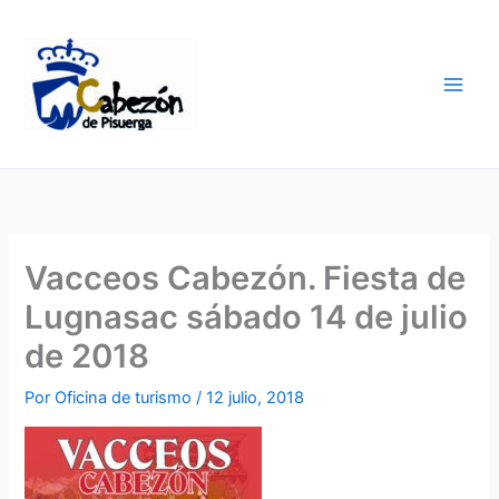
Ir
al
contenido
Vacceos Cabezón. Fiesta de
Lugnasac sábado 14 de julio
de 2018
Por
Oficina de turismo
/
12 julio, 2018