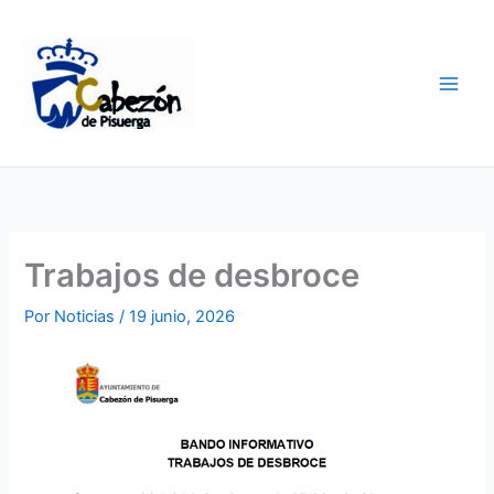
Ir
al
contenido
Trabajos de desbroce
Por
Noticias
/
19 junio, 2026