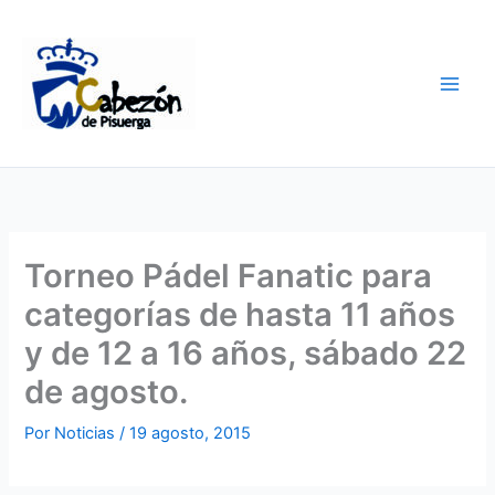
Ir
al
contenido
Torneo Pádel Fanatic para
categorías de hasta 11 años
y de 12 a 16 años, sábado 22
de agosto.
Por
Noticias
/
19 agosto, 2015