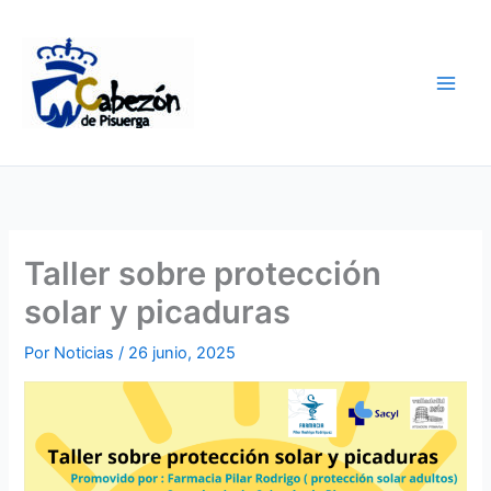
Ir
al
contenido
Taller sobre protección
solar y picaduras
Por
Noticias
/
26 junio, 2025