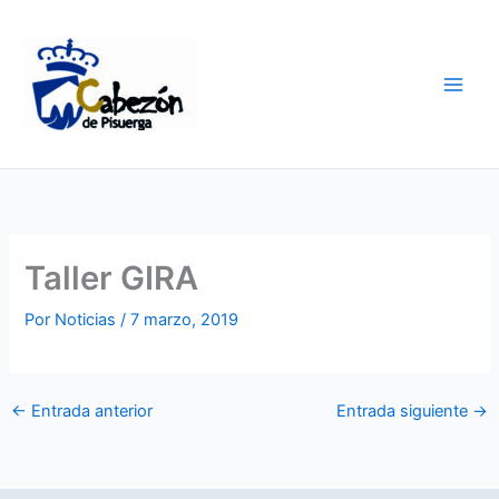
Ir
al
contenido
Taller GIRA
Por
Noticias
/
7 marzo, 2019
←
Entrada anterior
Entrada siguiente
→