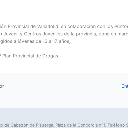
ión Provincial de Valladolid, en colaboración con los Punto
n Juvenil y Centros Juveniles de la provincia, pone en mar
rigidos a jóvenes de 13 a 17 años,
º Plan Provincial de Drogas.
or
En
o de Cabezón de Pisuerga, Plaza de la Concordia nº1. Teléfono 