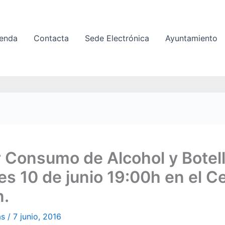
enda
Contacta
Sede Electrónica
Ayuntamiento
r Consumo de Alcohol y Botel
es 10 de junio 19:00h en el C
n.
as
/
7 junio, 2016