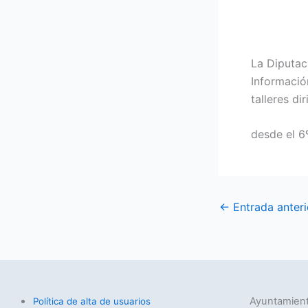
La Diputac
Informació
talleres di
desde el 6
←
Entrada anteri
Ayuntamient
Política de alta de usuarios