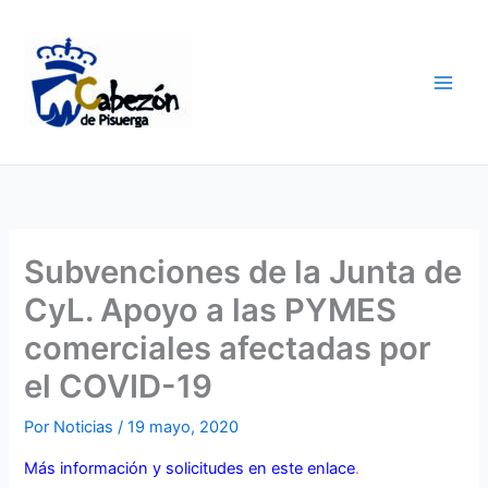
Ir
al
contenido
Subvenciones de la Junta de
CyL. Apoyo a las PYMES
comerciales afectadas por
el COVID-19
Por
Noticias
/
19 mayo, 2020
Más información y solicitudes en este enlace
.