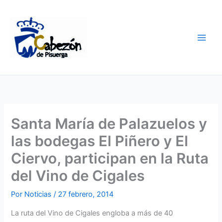
Ir
al
contenido
Santa María de Palazuelos y
las bodegas El Piñero y El
Ciervo, participan en la Ruta
del Vino de Cigales
Por
Noticias
/
27 febrero, 2014
La ruta del Vino de Cigales engloba a más de 40