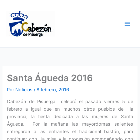
Ir
al
contenido
Santa Águeda 2016
Por
Noticias
/
8 febrero, 2016
Cabezón de Pisuerga celebró el pasado viernes 5 de
febrero a igual que en muchos otros pueblos de la
provincia, la fiesta dedicada a las mujeres de Santa
Águeda. Por la mañana las mayordomas salientes
entregaron a las entrantes el tradicional bastón, para
continuar con la misa y la procesión acompañando con