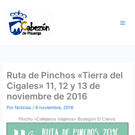
Ir
al
contenido
Ruta de Pinchos «Tierra del
Cigales» 11, 12 y 13 de
noviembre de 2016
Por
Noticias
/
8 noviembre, 2016
Pincho «Callejeros Viajeros» Bodegón El Ciervo