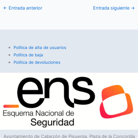
←
Entrada anterior
Entrada siguiente
→
Política de alta de usuarios
Política de baja
Política de devoluciones
Ayuntamiento de Cabezón de Pisuerga, Plaza de la Concordia