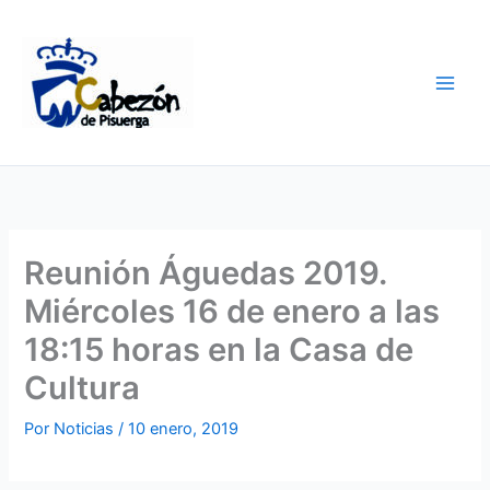
Ir
al
contenido
Reunión Águedas 2019.
Miércoles 16 de enero a las
18:15 horas en la Casa de
Cultura
Por
Noticias
/
10 enero, 2019