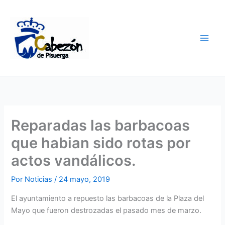
Ir
al
contenido
Reparadas las barbacoas
que habian sido rotas por
actos vandálicos.
Por
Noticias
/
24 mayo, 2019
El ayuntamiento a repuesto las barbacoas de la Plaza del
Mayo que fueron destrozadas el pasado mes de marzo.