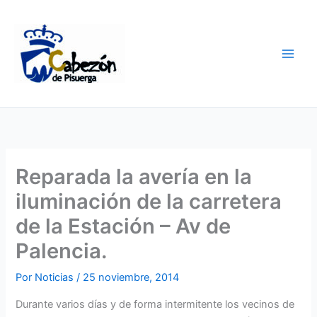
Ir
al
contenido
Reparada la avería en la
iluminación de la carretera
de la Estación – Av de
Palencia.
Por
Noticias
/
25 noviembre, 2014
Durante varios días y de forma intermitente los vecinos de