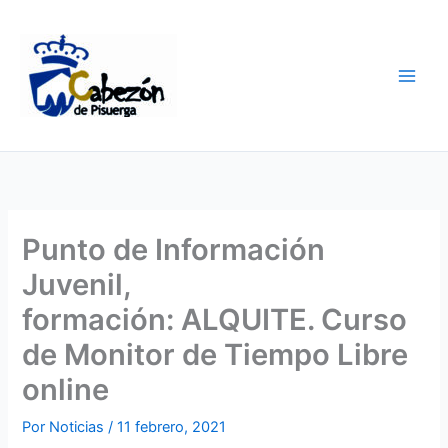
Ir
al
contenido
Punto de Información
Juvenil,
formación: ALQUITE. Curso
de Monitor de Tiempo Libre
online
Por
Noticias
/
11 febrero, 2021