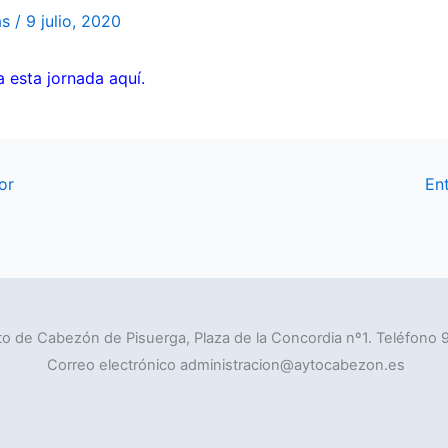
as
/
9 julio, 2020
a esta jornada aquí.
or
En
o de Cabezón de Pisuerga, Plaza de la Concordia nº1. Teléfono 
Correo electrónico administracion@aytocabezon.es