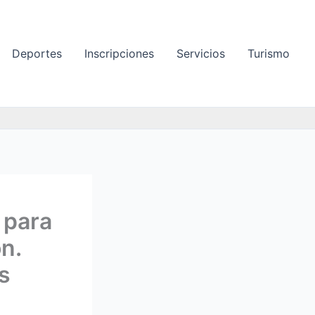
Deportes
Inscripciones
Servicios
Turismo
 para
n.
as