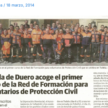
as
/
18 marzo, 2014