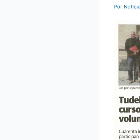
Por
Notici