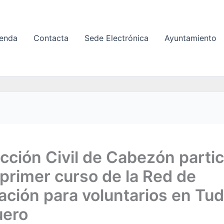
enda
Contacta
Sede Electrónica
Ayuntamiento
cción Civil de Cabezón partic
 primer curso de la Red de
ción para voluntarios en Tud
uero