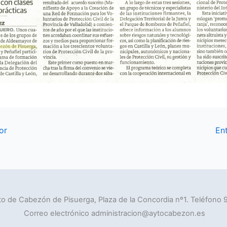
or
En
o de Cabezón de Pisuerga, Plaza de la Concordia nº1. Teléfono 
Correo electrónico administracion@aytocabezon.es