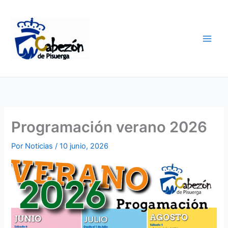
Ir
al
contenido
Programación verano 2026
Por
Noticias
/
10 junio, 2026