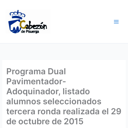
Ir
al
contenido
Programa Dual
Pavimentador-
Adoquinador, listado
alumnos seleccionados
tercera ronda realizada el 29
de octubre de 2015