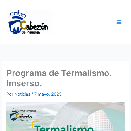
Ir
al
contenido
Programa de Termalismo.
Imserso.
Por
Noticias
/
7 mayo, 2025