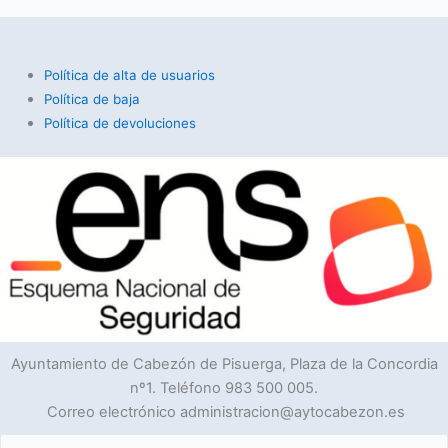
Política de alta de usuarios
Política de baja
Política de devoluciones
Ayuntamiento de Cabezón de Pisuerga, Plaza de la Concordia
nº1. Teléfono 983 500 005.
Correo electrónico administracion@aytocabezon.es