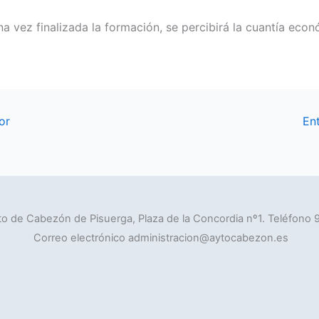
a vez finalizada la formación, se percibirá la cuantía eco
or
En
o de Cabezón de Pisuerga, Plaza de la Concordia nº1. Teléfono 
Correo electrónico administracion@aytocabezon.es