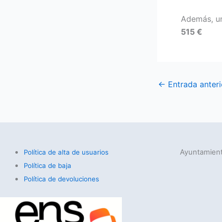
Además, un
515 €
←
Entrada anteri
Ayuntamient
Política de alta de usuarios
Política de baja
Política de devoluciones