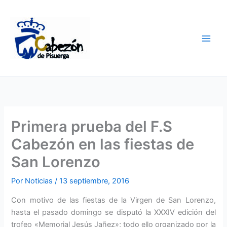
Ir
al
contenido
Primera prueba del F.S
Cabezón en las fiestas de
San Lorenzo
Por
Noticias
/
13 septiembre, 2016
Con motivo de las fiestas de la Virgen de San Lorenzo,
hasta el pasado domingo se disputó la XXXIV edición del
trofeo «Memorial Jesús Jañez»; todo ello organizado por la