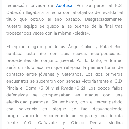
federación privada de
Asofusa
. Por su parte, el F.S.
Cabezón llegaba a la fecha con el objetivo de revalidar el
título que obtuvo el año pasado. Desgraciadamente,
nuestro equipo se quedó a las puertas de la final tras
tropezar dos veces con la misma «piedra».
El equipo dirigido por Jesús Ángel Calvo y Rafael Ríos
contaba este año con seis nuevas incorporaciones
procedentes del conjunto juvenil. Por lo tanto, el torneo
sería un duro examen que reflejaría la primera toma de
contacto entre jóvenes y veteranos. Los dos primeros
encuentros se superaron con sendas victoria frente al C.D.
Pincia el Corral (5-3) y al Ryada (6-2). Los pocos fallos
defensivos se compensaban en ataque con una
efectividad pasmosa. Sin embargo, con el tercer partido
esa solvencia en ataque se fue desvaneciendo
progresivamente, encadenando un empate y una derrota
frente A.G. Cañavate y Clínica Dental Medina