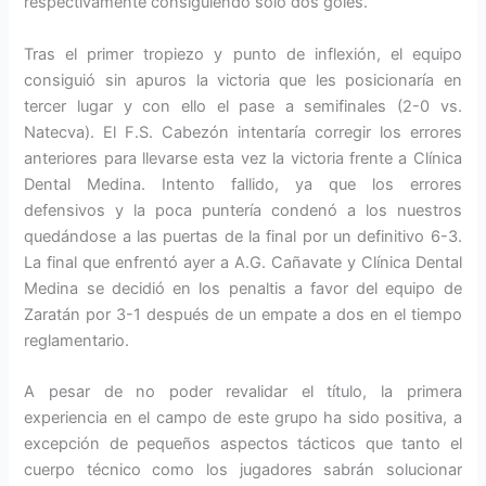
respectivamente consiguiendo solo dos goles.
Tras el primer tropiezo y punto de inflexión, el equipo
consiguió sin apuros la victoria que les posicionaría en
tercer lugar y con ello el pase a semifinales (2-0 vs.
Natecva). El F.S. Cabezón intentaría corregir los errores
anteriores para llevarse esta vez la victoria frente a Clínica
Dental Medina. Intento fallido, ya que los errores
defensivos y la poca puntería condenó a los nuestros
quedándose a las puertas de la final por un definitivo 6-3.
La final que enfrentó ayer a A.G. Cañavate y Clínica Dental
Medina se decidió en los penaltis a favor del equipo de
Zaratán por 3-1 después de un empate a dos en el tiempo
reglamentario.
A pesar de no poder revalidar el título, la primera
experiencia en el campo de este grupo ha sido positiva, a
excepción de pequeños aspectos tácticos que tanto el
cuerpo técnico como los jugadores sabrán solucionar