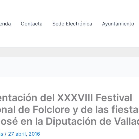
enda
Contacta
Sede Electrónica
Ayuntamiento
ntación del XXXVIII Festival
nal de Folclore y de las fiest
osé en la Diputación de Valla
as
/
27 abril, 2016