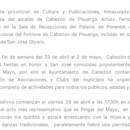
da provincial de Cultura y Publicaciones, Inmaculada
a del alcalde de Cabezón de Pisuerga, Arturo Fern
o en la Sala de Recepciones del Palacio de Pimentel, 
acional del Folclore de Cabezón de Pisuerga, incluido en l
s de San José Obrero.
 fin de semana del 29 de abril al 2 de mayo, Cabezón 
as fiestas en honor a San José conocidas popularment
e Mayo, por ello el Ayuntamiento de Cabezón conta
ión de Asociaciones y Clubs del municipio ha org
ompleto de actividades para todos los públicos, edades y
estivos comienzan el viernes 29 de abril a las 17:30h en l
el acto más representativo que es Pingar del Mayo, en 
aboran los quintos y estará amenizando con la música y
danzas tradicionales, paralelamente habrá una parrilla