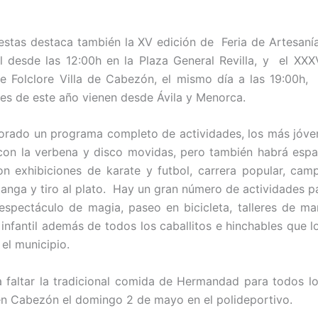
iestas destaca también la XV edición de Feria de Artesaní
l desde las 12:00h en la Plaza General Revilla, y el XXXVI
e Folclore Villa de Cabezón, el mismo día a las 19:00h,
tes de este año vienen desde Ávila y Menorca.
orado un programa completo de actividades, los más jóv
 con la verbena y disco movidas, pero también habrá espa
n exhibiciones de karate y futbol, carrera popular, ca
tanga y tiro al plato. Hay un gran número de actividades p
spectáculo de magia, paseo en bicicleta, talleres de ma
infantil además de todos los caballitos e hinchables que lo
 el municipio.
 faltar la tradicional comida de Hermandad para todos lo
en Cabezón el domingo 2 de mayo en el polideportivo.