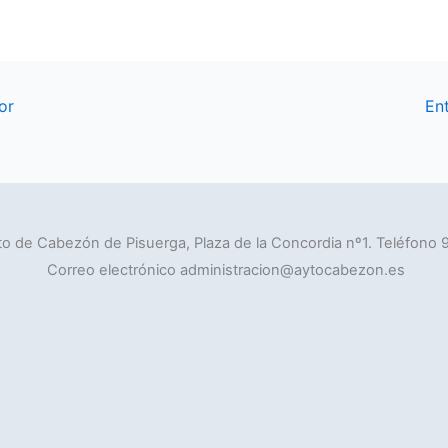
or
En
o de Cabezón de Pisuerga, Plaza de la Concordia nº1. Teléfono 
Correo electrónico administracion@aytocabezon.es