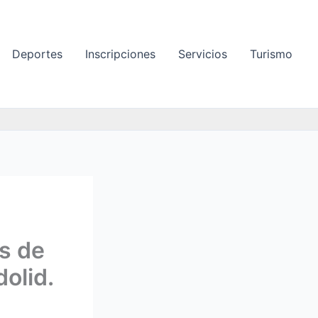
Deportes
Inscripciones
Servicios
Turismo
as de
dolid.