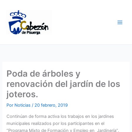
Ir
al
contenido
Poda de árboles y
renovación del jardín de los
joteros.
Por
Noticias
/
20 febrero, 2019
Continúan de forma activa los trabajos en los jardines
municipales realizados por los participantes en el
“Programa Mixto de Formación y Empleo en Jardinería”.