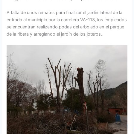
A falta de unos remates para finalizar el jardín lateral de la
entrada al municipio por la carretera VA-113, los empleados
se encuentran realizando podas del arbolado en el parque
de la ribera y arreglando el jardín de los joteros.