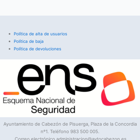
Política de alta de usuarios
Política de baja
Política de devoluciones
Ayuntamiento de Cabezón de Pisuerga, Plaza de la Concordia
nº1. Teléfono 983 500 005.
Correo electrónico administracion@aytocabezon.es