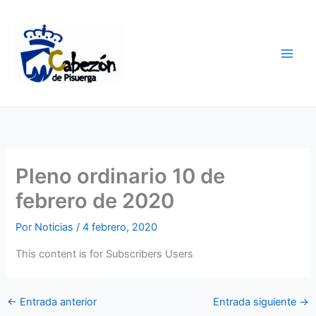
Ir
al
contenido
Pleno ordinario 10 de
febrero de 2020
Por
Noticias
/
4 febrero, 2020
This content is for Subscribers Users
←
Entrada anterior
Entrada siguiente
→