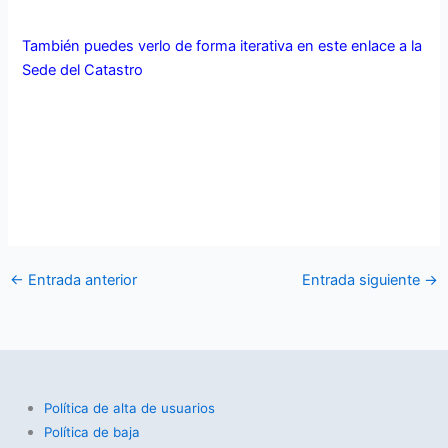
También puedes verlo de forma iterativa en este enlace a la
Sede del Catastro
←
Entrada anterior
Entrada siguiente
→
Política de alta de usuarios
Política de baja