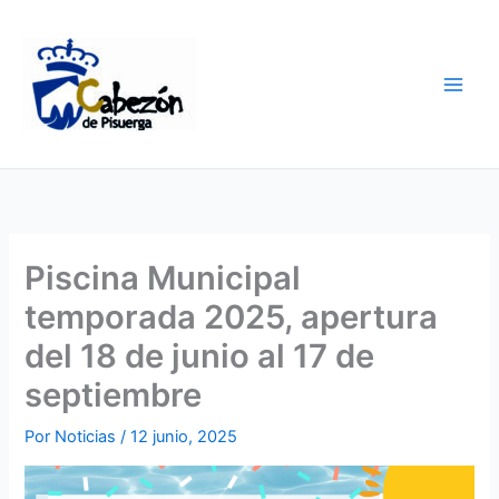
Ir
al
contenido
Piscina Municipal
temporada 2025, apertura
del 18 de junio al 17 de
septiembre
Por
Noticias
/
12 junio, 2025