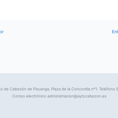
or
En
o de Cabezón de Pisuerga, Plaza de la Concordia nº1. Teléfono 
Correo electrónico administracion@aytocabezon.es