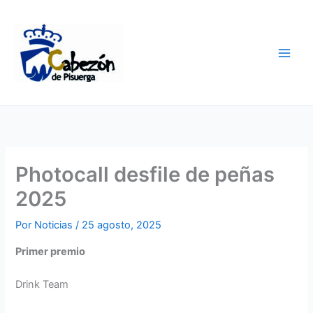
Ir
al
contenido
Photocall desfile de peñas
2025
Por
Noticias
/
25 agosto, 2025
Primer premio
Drink Team