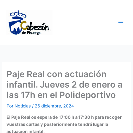
Ir
al
contenido
Paje Real con actuación
infantil. Jueves 2 de enero a
las 17h en el Polideportivo
Por
Noticias
/
26 diciembre, 2024
El Paje Real os espera de 17:00 h a 17:30 h para recoger
vuestras cartas y posteriormente tendrá lugar la
actuación infantil.