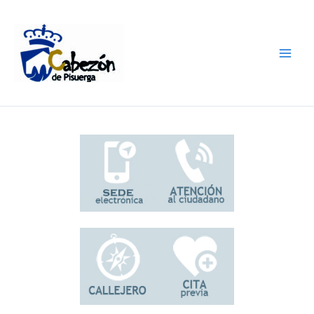
Ir
al
contenido