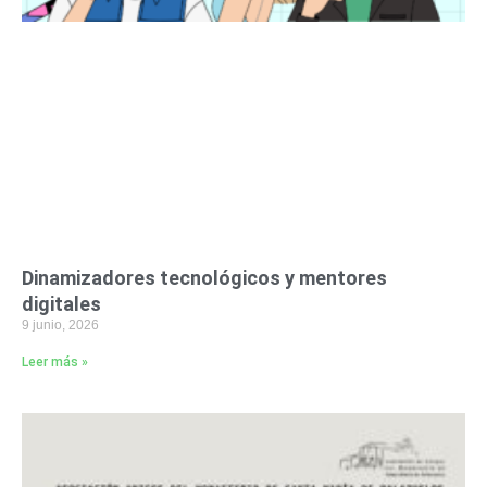
Dinamizadores tecnológicos y mentores
digitales
9 junio, 2026
Leer más »