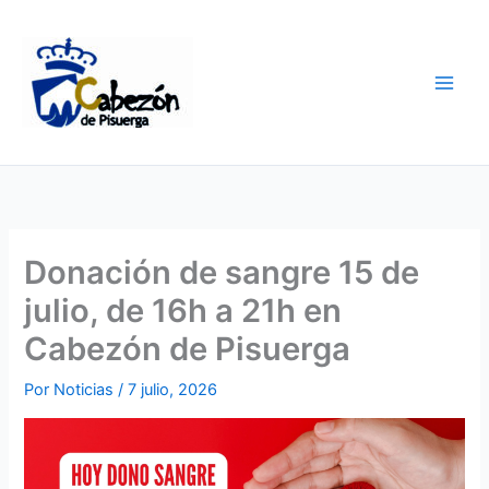
Ir
al
contenido
Donación de sangre 15 de
julio, de 16h a 21h en
Cabezón de Pisuerga
Por
Noticias
/
7 julio, 2026