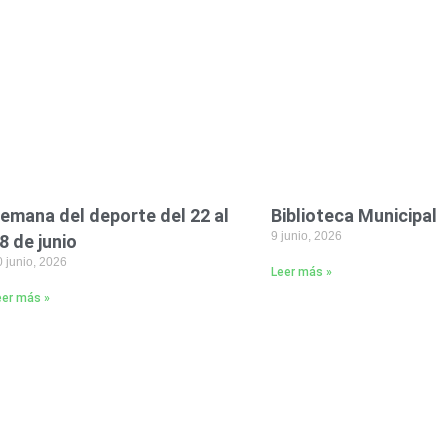
emana del deporte del 22 al
Biblioteca Municipal
9 junio, 2026
8 de junio
 junio, 2026
Leer más »
eer más »