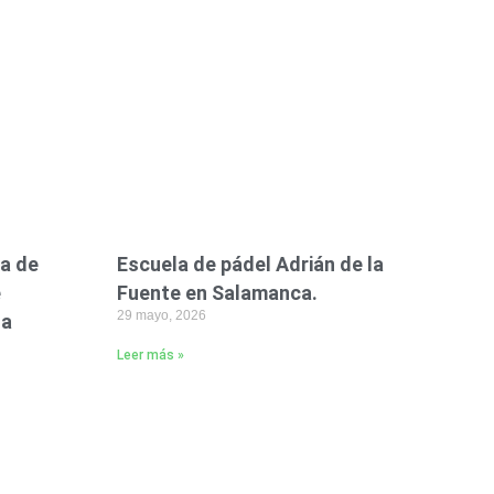
ta de
Escuela de pádel Adrián de la
e
Fuente en Salamanca.
29 mayo, 2026
na
Leer más »