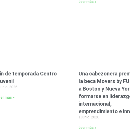
Leer más »
in de temporada Centro
Una cabezonera prem
uvenil
la beca Movers by FUE
junio, 2026
a Boston y Nueva Yor
formarse en liderazg
eer más »
internacional,
emprendimiento e in
1 junio, 2026
Leer más »