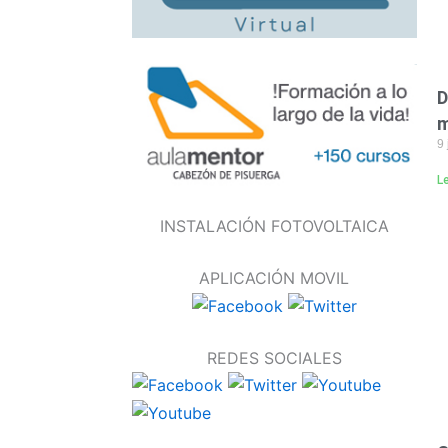
D
m
9 
L
INSTALACIÓN FOTOVOLTAICA
APLICACIÓN MOVIL
REDES SOCIALES