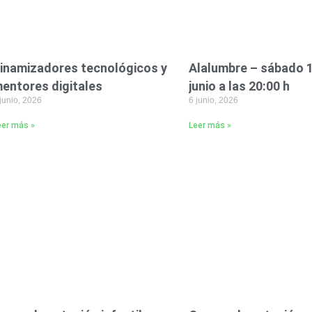
inamizadores tecnológicos y
Alalumbre – sábado 
entores digitales
junio a las 20:00 h
junio, 2026
6 junio, 2026
eer más »
Leer más »