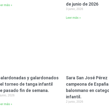
de junio de 2026
eer más »
3 junio, 2026
Leer más »
alardonadas y galardonados
Sara San José Pérez
el torneo de tanga infantil
campeona de España
e pasado fin de semana.
balonmano en catego
junio, 2026
infantil.
2 junio, 2026
eer más »