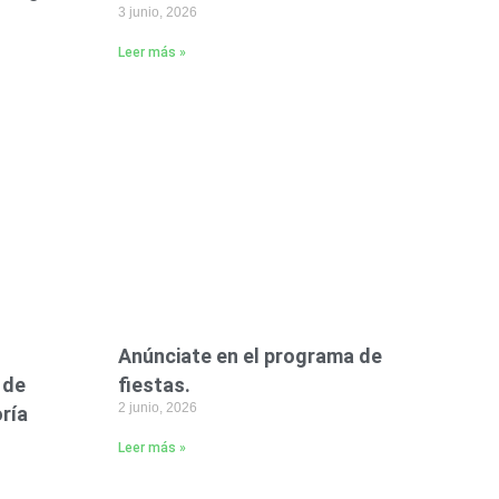
3 junio, 2026
Leer más »
Anúnciate en el programa de
 de
fiestas.
2 junio, 2026
ría
Leer más »