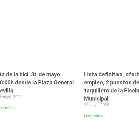
ía de la bici. 31 de mayo
Lista definitiva, ofer
0:00h desde la Plaza General
empleo, 2 puestos d
evilla
taquillero de la Pisci
9 mayo, 2026
Municipal
29 mayo, 2026
eer más »
Leer más »