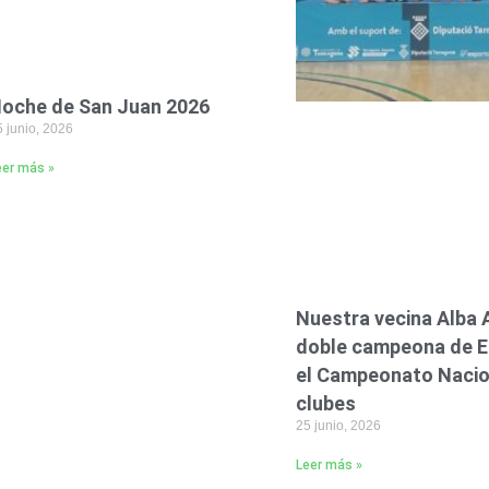
oche de San Juan 2026
 junio, 2026
eer más »
Nuestra vecina Alba
doble campeona de E
el Campeonato Nacio
clubes
25 junio, 2026
Leer más »