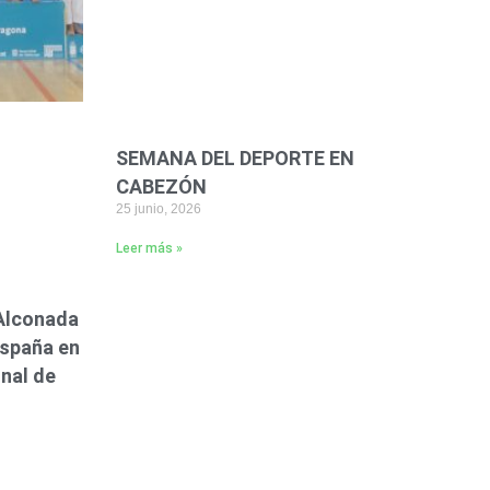
SEMANA DEL DEPORTE EN
CABEZÓN
25 junio, 2026
Leer más »
 Alconada
spaña en
nal de