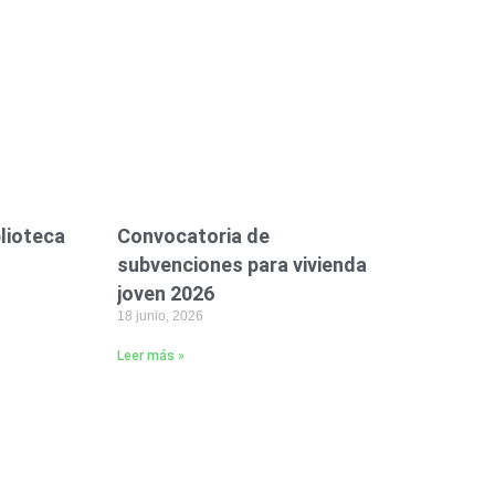
blioteca
Convocatoria de
subvenciones para vivienda
joven 2026
18 junio, 2026
Leer más »