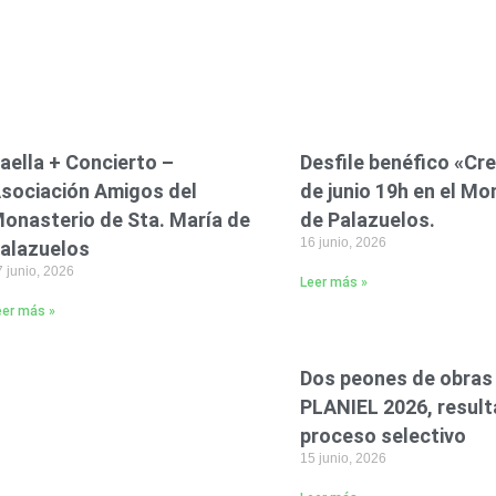
aella + Concierto –
Desfile benéfico «Cre
sociación Amigos del
de junio 19h en el Mo
onasterio de Sta. María de
de Palazuelos.
16 junio, 2026
alazuelos
 junio, 2026
Leer más »
eer más »
Dos peones de obras 
PLANIEL 2026, result
proceso selectivo
15 junio, 2026