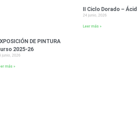
II Ciclo Dorado – Áci
24 junio, 2026
Leer más »
XPOSICIÓN DE PINTURA
urso 2025-26
 junio, 2026
eer más »