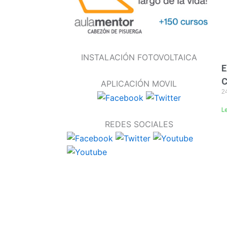
INSTALACIÓN FOTOVOLTAICA
E
C
APLICACIÓN MOVIL
24
L
REDES SOCIALES