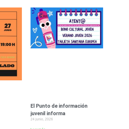
El Punto de información
juvenil informa
24 junio, 2026