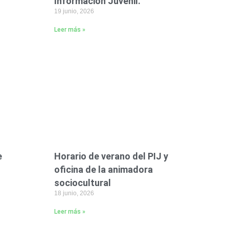
Información Juvenil.
19 junio, 2026
Leer más »
e
Horario de verano del PIJ y
oficina de la animadora
sociocultural
18 junio, 2026
Leer más »