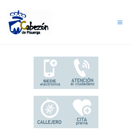
Ir
al
contenido