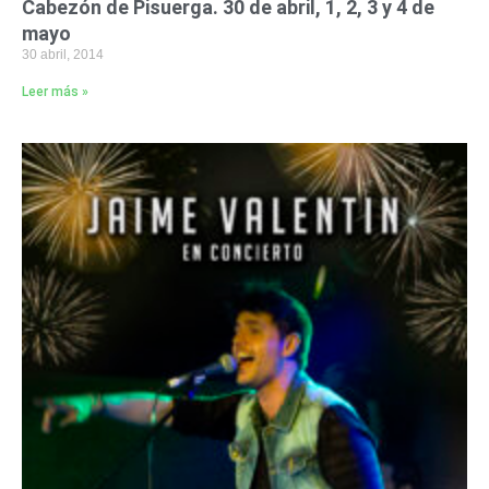
Cabezón de Pisuerga. 30 de abril, 1, 2, 3 y 4 de
mayo
30 abril, 2014
Leer más »