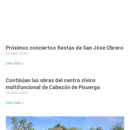
Próximos conciertos fiestas de San Jóse Obrero
29 abril, 2014
Leer más »
Continúan las obras del centro cívico
multifuncional de Cabezón de Pisuerga
29 abril, 2014
Leer más »