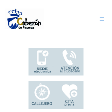
Ir
al
contenido