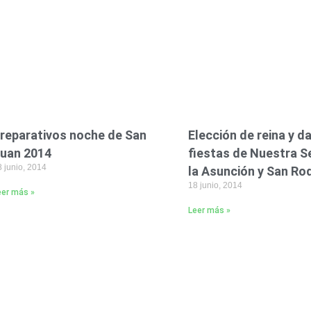
reparativos noche de San
Elección de reina y 
uan 2014
fiestas de Nuestra S
 junio, 2014
la Asunción y San Ro
18 junio, 2014
eer más »
Leer más »