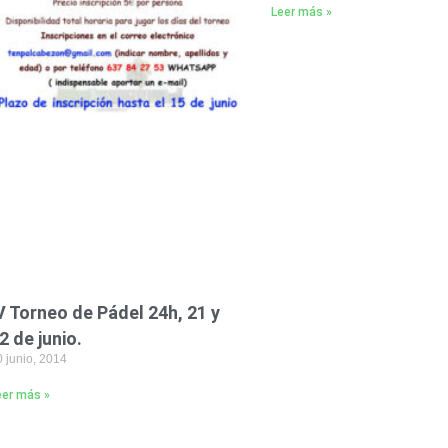
Leer más »
V Torneo de Pádel 24h, 21 y
2 de junio.
 junio, 2014
eer más »