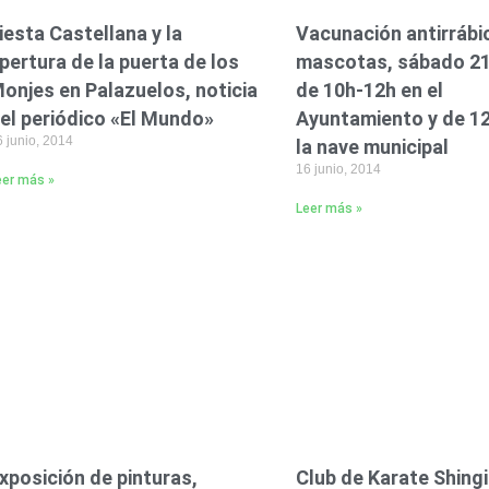
iesta Castellana y la
Vacunación antirrábi
pertura de la puerta de los
mascotas, sábado 21 
onjes en Palazuelos, noticia
de 10h-12h en el
el periódico «El Mundo»
Ayuntamiento y de 1
 junio, 2014
la nave municipal
16 junio, 2014
eer más »
Leer más »
xposición de pinturas,
Club de Karate Shingi