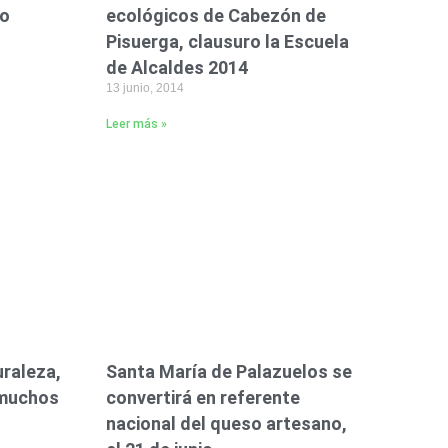
to
ecológicos de Cabezón de
Pisuerga, clausuro la Escuela
de Alcaldes 2014
13 junio, 2014
Leer más »
uraleza,
Santa María de Palazuelos se
 muchos
convertirá en referente
nacional del queso artesano,