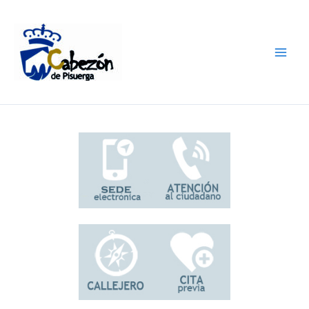
Ir
al
contenido