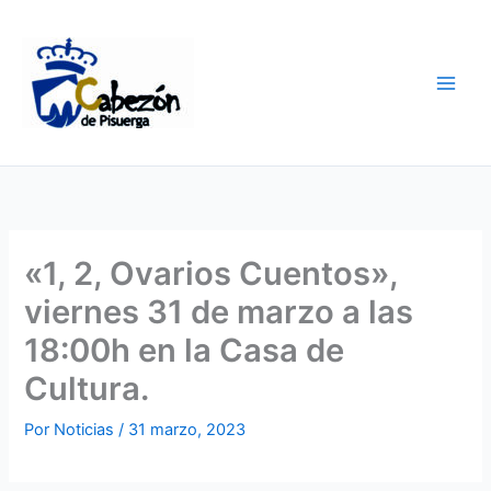
Ir
al
contenido
«1, 2, Ovarios Cuentos»,
viernes 31 de marzo a las
18:00h en la Casa de
Cultura.
Por
Noticias
/
31 marzo, 2023