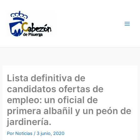
Ir
al
contenido
Lista definitiva de
candidatos ofertas de
empleo: un oficial de
primera albañil y un peón de
jardinería.
Por
Noticias
/
3 junio, 2020