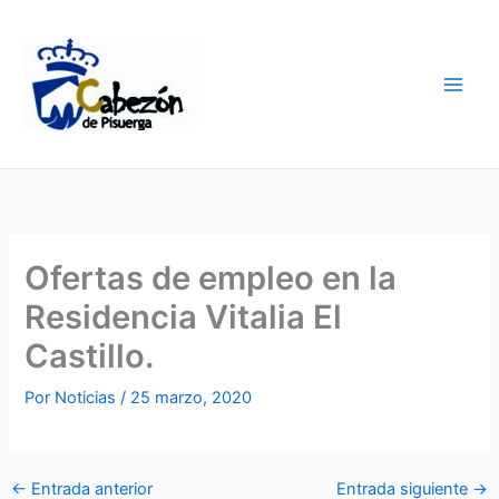
Ir
al
contenido
Ofertas de empleo en la
Residencia Vitalia El
Castillo.
Por
Noticias
/
25 marzo, 2020
←
Entrada anterior
Entrada siguiente
→