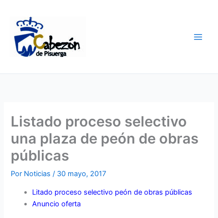
Ir
al
contenido
Listado proceso selectivo
una plaza de peón de obras
públicas
Por
Noticias
/
30 mayo, 2017
Litado proceso selectivo peón de obras públicas
Anuncio oferta