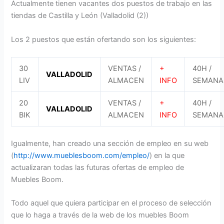
Actualmente tienen vacantes dos puestos de trabajo en las
tiendas de Castilla y León (Valladolid (2))
Los 2 puestos que están ofertando son los siguientes:
30
VENTAS /
+
40H /
VALLADOLID
LIV
ALMACEN
INFO
SEMANA
20
VENTAS /
+
40H /
VALLADOLID
BIK
ALMACEN
INFO
SEMANA
Igualmente, han creado una sección de empleo en su web
(
http://www.mueblesboom.com/empleo/
) en la que
actualizaran todas las futuras ofertas de empleo de
Muebles Boom.
Todo aquel que quiera participar en el proceso de selección
que lo haga a través de la web de los muebles Boom