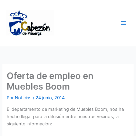
Ir
al
contenido
Oferta de empleo en
Muebles Boom
Por
Noticias
/
24 junio, 2014
El departamento de marketing de Muebles Boom, nos ha
hecho llegar para la difusión entre nuestros vecinos, la
siguiente información: