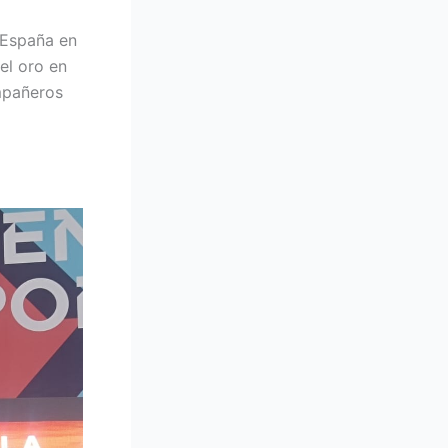
 España en
el oro en
ompañeros