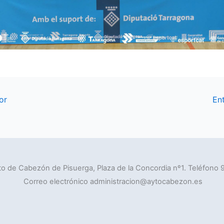
or
En
o de Cabezón de Pisuerga, Plaza de la Concordia nº1. Teléfono 
Correo electrónico administracion@aytocabezon.es