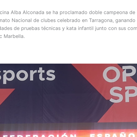
ecina Alba Alconada se ha proclamado doble campeona de
ato Nacional de clubes celebrado en Tarragona, ganando 
dades de pruebas técnicas y kata infantil junto con sus c
c Marbella.