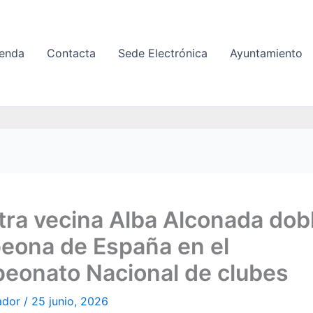
enda
Contacta
Sede Electrónica
Ayuntamiento
ra vecina Alba Alconada dob
eona de España en el
eonato Nacional de clubes
ador
/
25 junio, 2026