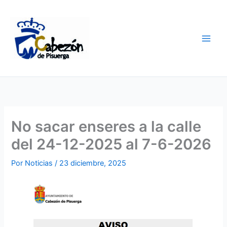
Ir
al
contenido
No sacar enseres a la calle
del 24-12-2025 al 7-6-2026
Por
Noticias
/
23 diciembre, 2025