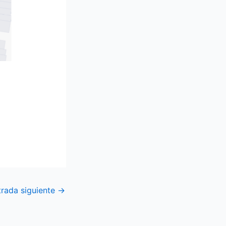
trada siguiente
→