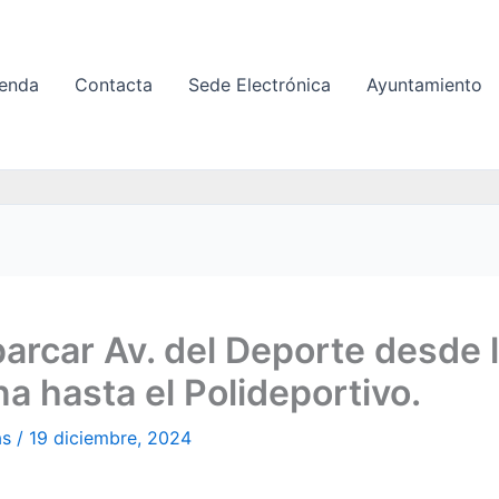
enda
Contacta
Sede Electrónica
Ayuntamiento
arcar Av. del Deporte desde 
na hasta el Polideportivo.
as
/
19 diciembre, 2024