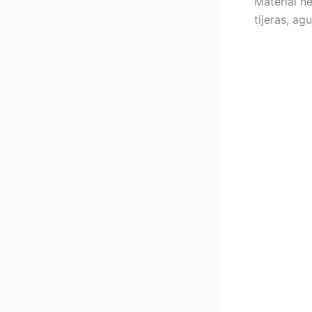
Material ne
tijeras, ag