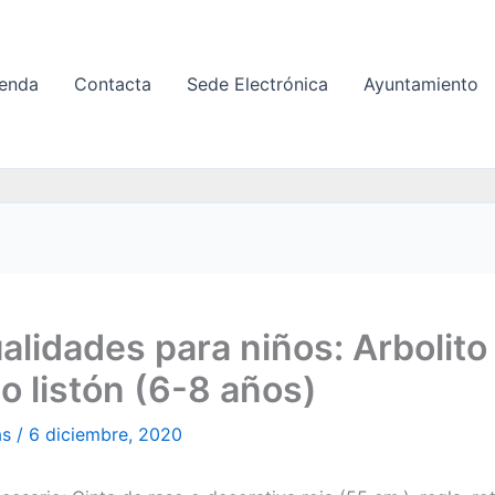
enda
Contacta
Sede Electrónica
Ayuntamiento
lidades para niños: Arbolito
 o listón (6-8 años)
as
/
6 diciembre, 2020