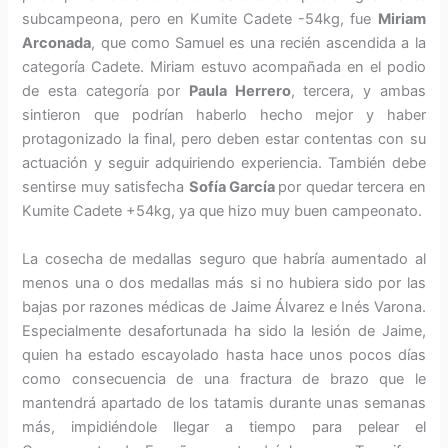
subcampeona, pero en Kumite Cadete -54kg, fue
Miriam
Arconada
, que como Samuel es una recién ascendida a la
categoría Cadete. Miriam estuvo acompañada en el podio
de esta categoría por
Paula Herrero
, tercera, y ambas
sintieron que podrían haberlo hecho mejor y haber
protagonizado la final, pero deben estar contentas con su
actuación y seguir adquiriendo experiencia. También debe
sentirse muy satisfecha
Sofía García
por quedar tercera en
Kumite Cadete +54kg, ya que hizo muy buen campeonato.
La cosecha de medallas seguro que habría aumentado al
menos una o dos medallas más si no hubiera sido por las
bajas por razones médicas de Jaime Álvarez e Inés Varona.
Especialmente desafortunada ha sido la lesión de Jaime,
quien ha estado escayolado hasta hace unos pocos días
como consecuencia de una fractura de brazo que le
mantendrá apartado de los tatamis durante unas semanas
más, impidiéndole llegar a tiempo para pelear el