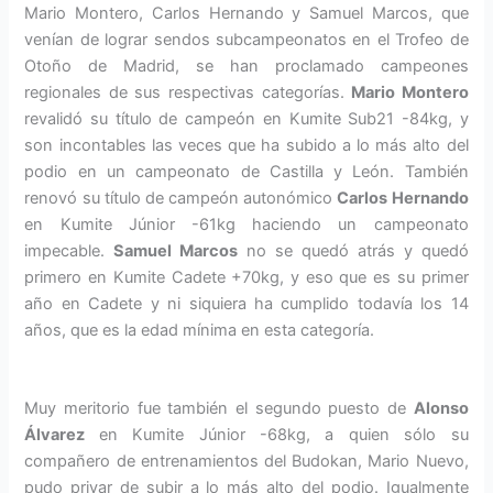
Mario Montero, Carlos Hernando y Samuel Marcos, que
venían de lograr sendos subcampeonatos en el Trofeo de
Otoño de Madrid, se han proclamado campeones
regionales de sus respectivas categorías.
Mario Montero
revalidó su título de campeón en Kumite Sub21 -84kg, y
son incontables las veces que ha subido a lo más alto del
podio en un campeonato de Castilla y León. También
renovó su título de campeón autonómico
Carlos Hernando
en Kumite Júnior -61kg haciendo un campeonato
impecable.
Samuel Marcos
no se quedó atrás y quedó
primero en Kumite Cadete +70kg, y eso que es su primer
año en Cadete y ni siquiera ha cumplido todavía los 14
años, que es la edad mínima en esta categoría.
Muy meritorio fue también el segundo puesto de
Alonso
Álvarez
en Kumite Júnior -68kg, a quien sólo su
compañero de entrenamientos del Budokan, Mario Nuevo,
pudo privar de subir a lo más alto del podio. Igualmente