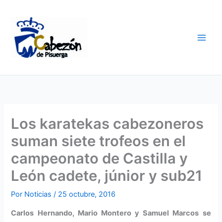
Ir
al
contenido
Los karatekas cabezoneros
suman siete trofeos en el
campeonato de Castilla y
León cadete, júnior y sub21
Por
Noticias
/
25 octubre, 2016
Carlos Hernando, Mario Montero y Samuel Marcos se